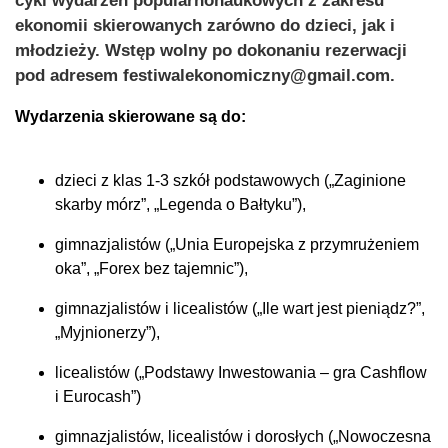
cykl wydarzeń popularnonaukowych z zakresu
ekonomii skierowanych zarówno do dzieci, jak i
młodzieży. Wstęp wolny po dokonaniu rezerwacji
pod adresem festiwalekonomiczny@gmail.com.
Wydarzenia skierowane są do:
dzieci z klas 1-3 szkół podstawowych („Zaginione
skarby mórz”, „Legenda o Bałtyku”),
gimnazjalistów („Unia Europejska z przymrużeniem
oka”, „Forex bez tajemnic”),
gimnazjalistów i licealistów („Ile wart jest pieniądz?”,
„Myjnionerzy”),
licealistów („Podstawy Inwestowania – gra Cashflow
i Eurocash”)
gimnazjalistów, licealistów i dorosłych („Nowoczesna