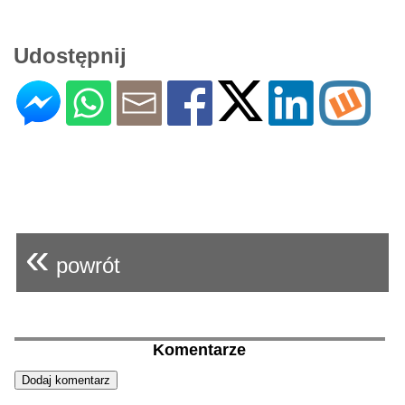
Udostępnij
«
powrót
Komentarze