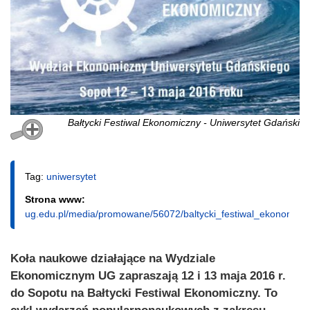
Bałtycki Festiwal Ekonomiczny - Uniwersytet Gdański
Tag:
uniwersytet
Strona www:
ug.edu.pl/media/promowane/56072/baltycki_festiwal_ekonomi
Koła naukowe działające na Wydziale
Ekonomicznym UG zapraszają 12 i 13 maja 2016 r.
do Sopotu na Bałtycki Festiwal Ekonomiczny. To