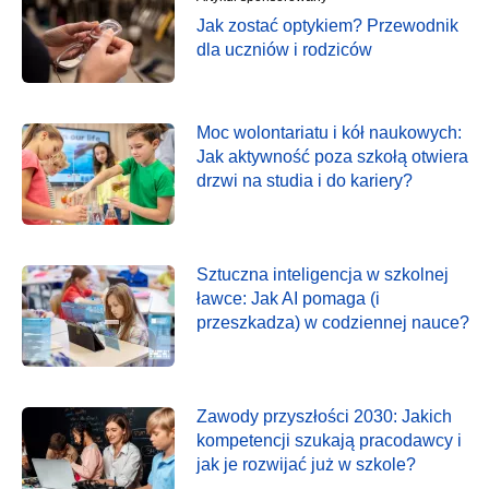
Jak zostać optykiem? Przewodnik
dla uczniów i rodziców
Moc wolontariatu i kół naukowych:
Jak aktywność poza szkołą otwiera
drzwi na studia i do kariery?
Sztuczna inteligencja w szkolnej
ławce: Jak AI pomaga (i
przeszkadza) w codziennej nauce?
Zawody przyszłości 2030: Jakich
kompetencji szukają pracodawcy i
jak je rozwijać już w szkole?