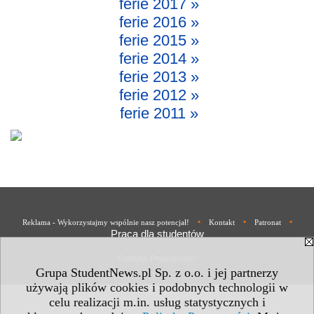
ferie 2017 »
ferie 2016 »
ferie 2015 »
ferie 2014 »
ferie 2013 »
ferie 2012 »
ferie 2011 »
•
•
•
Reklama - Wykorzystajmy wspólnie nasz potencjał!
Kontakt
Patronat
Praca dla studentów
Polityka Prywatności
Grupa StudentNews.pl Sp. z o.o. i jej partnerzy
używają plików cookies i podobnych technologii w
celu realizacji m.in. usług statystycznych i