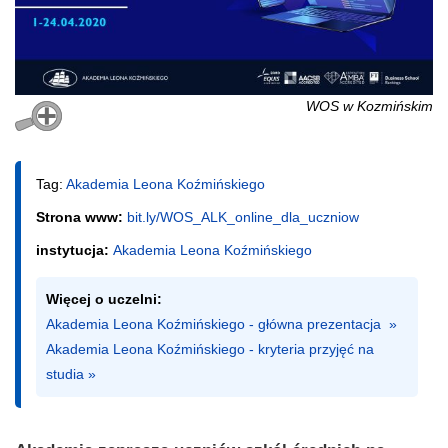
WOS w Kozmińskim
Tag:
Akademia Leona Koźmińskiego
Strona www:
bit.ly/WOS_ALK_online_dla_uczniow
instytucja:
Akademia Leona Koźmińskiego
Więcej o uczelni:
Akademia Leona Koźmińskiego - główna prezentacja  »
Akademia Leona Koźmińskiego - kryteria przyjęć na 
studia »