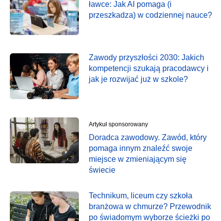
ławce: Jak AI pomaga (i
przeszkadza) w codziennej nauce?
Zawody przyszłości 2030: Jakich
kompetencji szukają pracodawcy i
jak je rozwijać już w szkole?
Artykuł sponsorowany
Doradca zawodowy. Zawód, który
pomaga innym znaleźć swoje
miejsce w zmieniającym się
świecie
Technikum, liceum czy szkoła
branżowa w chmurze? Przewodnik
po świadomym wyborze ścieżki po