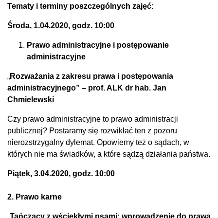
Tematy i terminy poszczególnych zajęć:
Środa, 1.04.2020, godz. 10:00
Prawo administracyjne i postępowanie
administracyjne
„
Rozważania z zakresu prawa i postępowania
administracyjnego” – prof. ALK dr hab. Jan
Chmielewski
Czy prawo administracyjne to prawo administracji
publicznej? Postaramy się rozwikłać ten z pozoru
nierozstrzygalny dylemat. Opowiemy też o sądach, w
których nie ma świadków, a które sądzą działania państwa.
Piątek, 3.04.2020, godz. 10:00
2. Prawo karne
„
Tańczący z wściekłymi psami: wprowadzenie do prawa