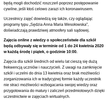
będą mogli dochodzić roszczeń poprzez postępowanie
cywilne, jeśli ktoś celowo zarazi ich koronawirusem.
Uczestnicy zajęć dowiedzą się także, czy oglądając
programy typu „Sędzia Anna Maria Wesołowska”,
doświadczają prawdziwej atmosfery sali sądowej.
Zajęcia online z wiedzy o społeczeństwie dla szkół
będą odbywały się w terminie od 1 do 24 kwietnia 2020
w każdą środę i piątek, o godzinie 10:00.
Zajęcia dla szkół średnich od wielu lat cieszą się dużą
frekwencją uczniów i nauczycieli. Z uwagi na zamknięcie
szkół i uczelni do dnia 13 kwietnia oraz brak możliwości
zorganizowania ich w tradycyjnej formie każdy uczestnik
nie straci możliwości wzbogacania swojej wiedzy oraz
przygotowania do matury i zaliczeń przedmiotowych dzięki
uczestnictwie w zajęciach wirtualnych.