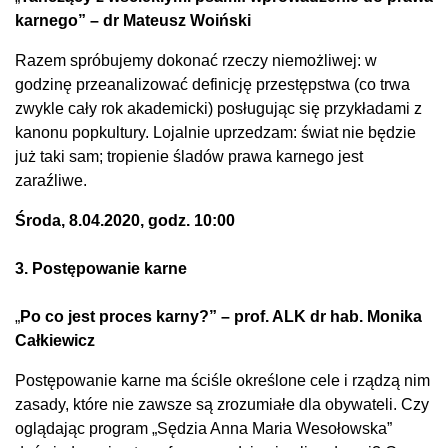
karnego” – dr Mateusz Woiński
Razem spróbujemy dokonać rzeczy niemożliwej: w
godzinę przeanalizować definicję przestępstwa (co trwa
zwykle cały rok akademicki) posługując się przykładami z
kanonu popkultury. Lojalnie uprzedzam: świat nie będzie
już taki sam; tropienie śladów prawa karnego jest
zaraźliwe.
Środa, 8.04.2020, godz. 10:00
3. Postępowanie karne
„
Po co jest proces karny?” – prof. ALK dr hab. Monika
Całkiewicz
Postępowanie karne ma ściśle określone cele i rządzą nim
zasady, które nie zawsze są zrozumiałe dla obywateli. Czy
oglądając program „Sędzia Anna Maria Wesołowska”