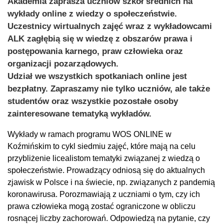
Akademia zaprasza uczniów szkół średnich na
wykłady online z wiedzy o społeczeństwie.
Uczestnicy wirtualnych zajęć wraz z wykładowcami
ALK zagłębią się w wiedzę z obszarów prawa i
postępowania karnego, praw człowieka oraz
organizacji pozarządowych.
Udział we wszystkich spotkaniach online jest
bezpłatny. Zapraszamy nie tylko uczniów, ale także
studentów oraz wszystkie pozostałe osoby
zainteresowane tematyką wykładów.
Wykłady w ramach programu WOS ONLINE w
Koźmińskim to cykl siedmiu zajęć, które mają na celu
przybliżenie licealistom tematyki związanej z wiedzą o
społeczeństwie. Prowadzący odniosą się do aktualnych
zjawisk w Polsce i na świecie, np. związanych z pandemią
koronawirusa. Porozmawiają z uczniami o tym, czy ich
prawa człowieka mogą zostać ograniczone w obliczu
rosnącej liczby zachorowań. Odpowiedzą na pytanie, czy