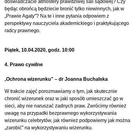
doświadczacie atmosfery prawdziwej sali sądowej? Czy
będąc obrońcą będziecie bronić tylko niewinnych, jak w
„Prawie Agaty”? Na te i inne pytania odpowiem z
perspektywy nauczyciela akademickiego i praktykującego
radcy prawnego.
Piątek, 10.04.2020, godz. 10:00
4. Prawo cywilne
„
Ochrona wizerunku” – dr Joanna Buchalska
W trakcie zajęć porozmawiamy o tym, jak skutecznie
chronić wizerunek oraz w jaki sposób umieszczać go w
sieci, aby nie naruszać żadnych praw. Zwrócimy również
uwagę na przypadki bezprawnego wykorzystywania
wizerunku celebrytów, jak również podpowiemy jak można
„zarobić” na wykorzystywaniu wizerunku.