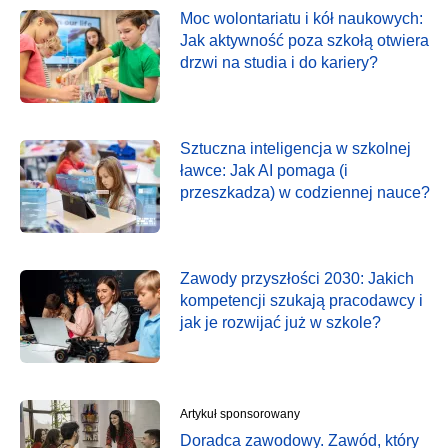
Moc wolontariatu i kół naukowych:
Jak aktywność poza szkołą otwiera
drzwi na studia i do kariery?
Sztuczna inteligencja w szkolnej
ławce: Jak AI pomaga (i
przeszkadza) w codziennej nauce?
Zawody przyszłości 2030: Jakich
kompetencji szukają pracodawcy i
jak je rozwijać już w szkole?
Artykuł sponsorowany
Doradca zawodowy. Zawód, który