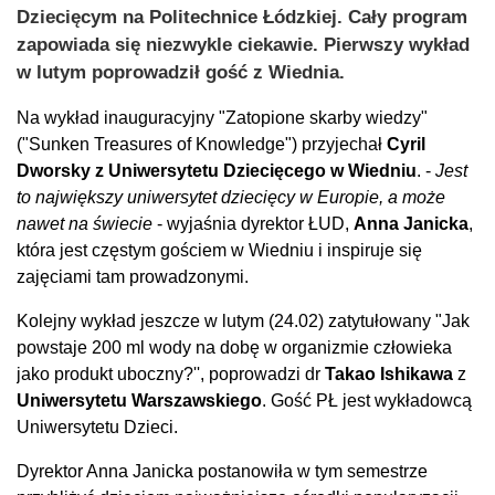
Dziecięcym na Politechnice Łódzkiej. Cały program
zapowiada się niezwykle ciekawie. Pierwszy wykład
w lutym poprowadził gość z Wiednia.
Na wykład inauguracyjny "Zatopione skarby wiedzy"
("Sunken Treasures of Knowledge") przyjechał
Cyril
Dworsky z Uniwersytetu Dziecięcego w Wiedniu
. -
Jest
to największy uniwersytet dziecięcy w Europie, a może
nawet na świecie
- wyjaśnia dyrektor ŁUD,
Anna Janicka
,
która jest częstym gościem w Wiedniu i inspiruje się
zajęciami tam prowadzonymi.
Kolejny wykład jeszcze w lutym (24.02) zatytułowany "Jak
powstaje 200 ml wody na dobę w organizmie człowieka
jako produkt uboczny?'', poprowadzi dr
Takao Ishikawa
z
Uniwersytetu Warszawskiego
. Gość PŁ jest wykładowcą
Uniwersytetu Dzieci.
Dyrektor Anna Janicka postanowiła w tym semestrze