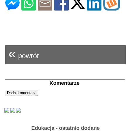
«
powrót
Komentarze
Edukacja - ostatnio dodane