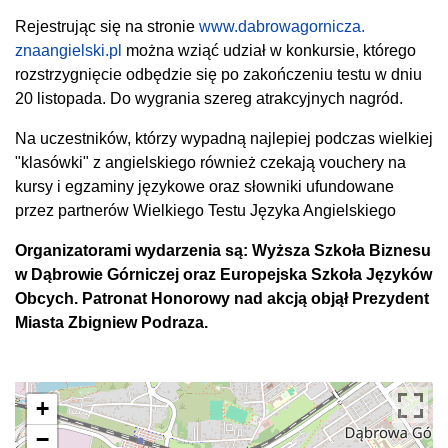
Rejestrując się na stronie
www.dabrowagornicza.
znaangielski.pl
można wziąć udział w konkursie, którego
rozstrzygnięcie odbędzie się po zakończeniu testu w dniu
20 listopada. Do wygrania szereg atrakcyjnych nagród.
Na uczestników, którzy wypadną najlepiej podczas wielkiej
"klasówki" z angielskiego również czekają vouchery na
kursy i egzaminy językowe oraz słowniki ufundowane
przez partnerów Wielkiego Testu Języka Angielskiego
Organizatorami wydarzenia są: Wyższa Szkoła Biznesu
w Dąbrowie Górniczej oraz Europejska Szkoła Języków
Obcych. Patronat Honorowy nad akcją objął Prezydent
Miasta Zbigniew Podraza.
+
−