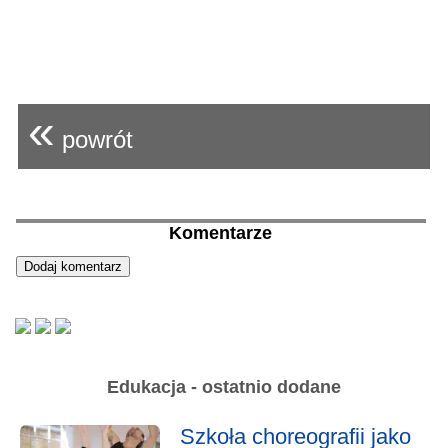
«
powrót
Komentarze
Edukacja - ostatnio dodane
Szkoła choreografii jako