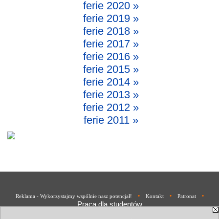
ferie 2020 »
ferie 2019 »
ferie 2018 »
ferie 2017 »
ferie 2016 »
ferie 2015 »
ferie 2014 »
ferie 2013 »
ferie 2012 »
ferie 2011 »
•
•
•
Reklama - Wykorzystajmy wspólnie nasz potencjał!
Kontakt
Patronat
Praca dla studentów