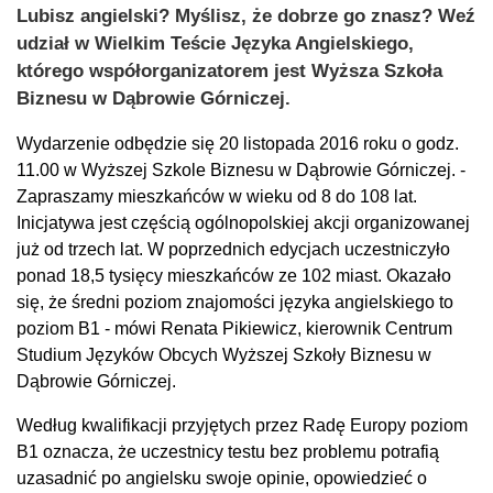
Lubisz angielski? Myślisz, że dobrze go znasz? Weź
udział w Wielkim Teście Języka Angielskiego,
którego współorganizatorem jest Wyższa Szkoła
Biznesu w Dąbrowie Górniczej.
Wydarzenie odbędzie się 20 listopada 2016 roku o godz.
11.00 w Wyższej Szkole Biznesu w Dąbrowie Górniczej. -
Zapraszamy mieszkańców w wieku od 8 do 108 lat.
Inicjatywa jest częścią ogólnopolskiej akcji organizowanej
już od trzech lat. W poprzednich edycjach uczestniczyło
ponad 18,5 tysięcy mieszkańców ze 102 miast. Okazało
się, że średni poziom znajomości języka angielskiego to
poziom B1 - mówi Renata Pikiewicz, kierownik Centrum
Studium Języków Obcych Wyższej Szkoły Biznesu w
Dąbrowie Górniczej.
Według kwalifikacji przyjętych przez Radę Europy poziom
B1 oznacza, że uczestnicy testu bez problemu potrafią
uzasadnić po angielsku swoje opinie, opowiedzieć o