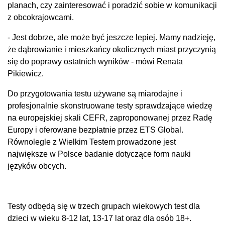
planach, czy zainteresować i poradzić sobie w komunikacji
z obcokrajowcami.
- Jest dobrze, ale może być jeszcze lepiej. Mamy nadzieję,
że dąbrowianie i mieszkańcy okolicznych miast przyczynią
się do poprawy ostatnich wyników - mówi Renata
Pikiewicz.
Do przygotowania testu używane są miarodajne i
profesjonalnie skonstruowane testy sprawdzające wiedzę
na europejskiej skali CEFR, zaproponowanej przez Radę
Europy i oferowane bezpłatnie przez ETS Global.
Równolegle z Wielkim Testem prowadzone jest
największe w Polsce badanie dotyczące form nauki
języków obcych.
Testy odbędą się w trzech grupach wiekowych test dla
dzieci w wieku 8-12 lat, 13-17 lat oraz dla osób 18+.