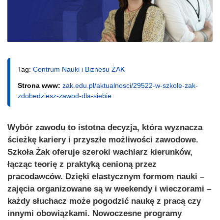
Tag:
Centrum Nauki i Biznesu ŻAK
Strona www:
zak.edu.pl/aktualnosci/29522-w-szkole-zak-
zdobedziesz-zawod-dla-siebie
Wybór zawodu to istotna decyzja, która wyznacza
ścieżkę kariery i przyszłe możliwości zawodowe.
Szkoła Żak oferuje szeroki wachlarz kierunków,
łącząc teorię z praktyką cenioną przez
pracodawców. Dzięki elastycznym formom nauki –
zajęcia organizowane są w weekendy i wieczorami –
każdy słuchacz może pogodzić naukę z pracą czy
innymi obowiązkami. Nowoczesne programy