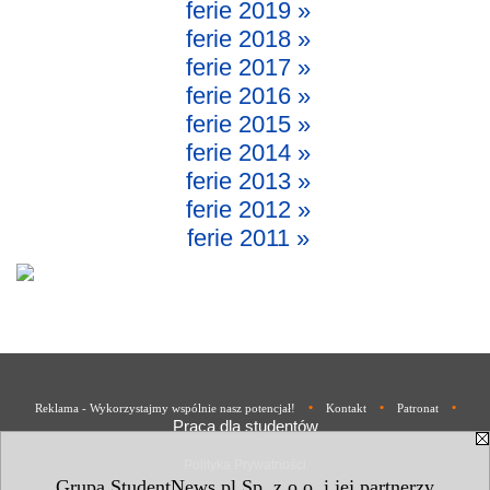
ferie 2019 »
ferie 2018 »
ferie 2017 »
ferie 2016 »
ferie 2015 »
ferie 2014 »
ferie 2013 »
ferie 2012 »
ferie 2011 »
•
•
•
Reklama - Wykorzystajmy wspólnie nasz potencjał!
Kontakt
Patronat
Praca dla studentów
Polityka Prywatności
Grupa StudentNews.pl Sp. z o.o. i jej partnerzy