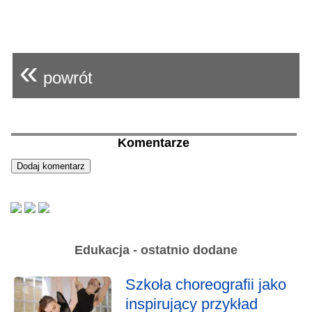
«
powrót
Komentarze
Edukacja - ostatnio dodane
Szkoła choreografii jako
inspirujący przykład