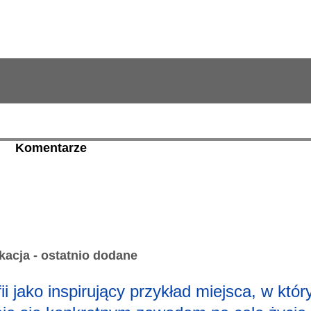
Komentarze
acja - ostatnio dodane
i jako inspirujący przykład miejsca, w któ