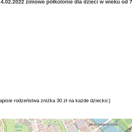
 4.02.2022 zimowe półkolonie dla dzieci w wieku od 7
apisie rodzeństwa zniżka 30 zł na każde dziecko:)