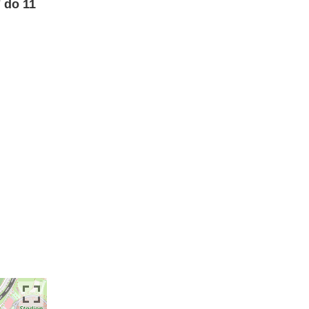
 do 11