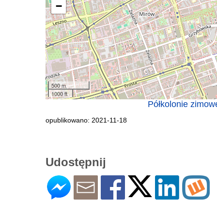
−
500 m
1000 ft
Półkolonie zimowe
opublikowano: 2021-11-18
Udostępnij