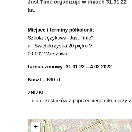
Just Time organizuje w dniach 31.01.22 –
lat.
Miejsce i terminy półkolonii:
Szkoła Językowa “Just Time”
ul. Świętokrzyska 20 piętro V
00-002 Warszawa
turnus zimowy: 31.01.22 – 4.02.2022
Koszt – 630 zł
ZNIŻKI:
– dla uczestników z poprzedniego roku i przy z
+