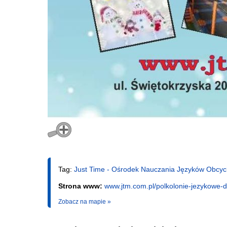
Tag:
Just Time - Ośrodek Nauczania Języków Obcyc
Strona www:
www.jtm.com.pl/polkolonie-jezykowe-dl
Zobacz na mapie »