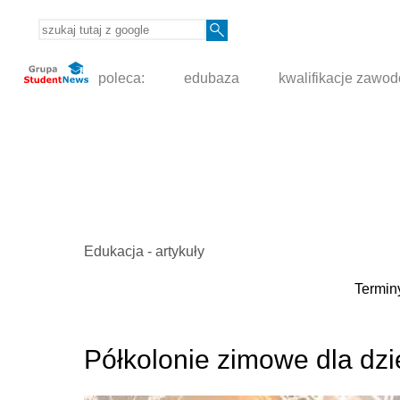
poleca:
edubaza
kwalifikacje zawo
Edukacja - artykuły
Terminy
Półkolonie zimowe dla dzi