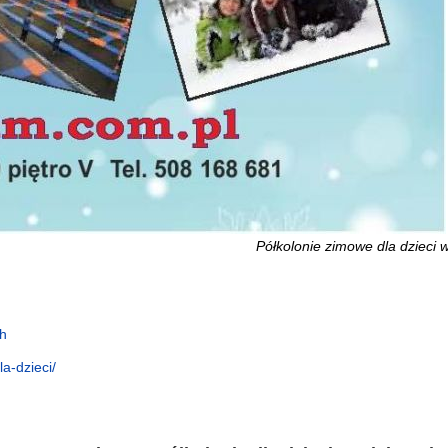
Półkolonie zimowe dla dzieci 
h
a-dzieci/