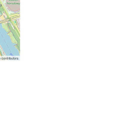
p
contributors