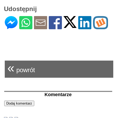
Udostępnij
«
powrót
Komentarze