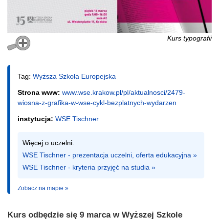
Kurs typografii
Tag:
Wyższa Szkoła Europejska
Strona www:
www.wse.krakow.pl/pl/aktualnosci/2479-
wiosna-z-grafika-w-wse-cykl-bezplatnych-wydarzen
instytucja:
WSE Tischner
WSE Tischner - prezentacja uczelni, oferta edukacyjna »
WSE Tischner - kryteria przyjęć na studia »
Zobacz na mapie »
Kurs odbędzie się 9 marca w Wyższej Szkole