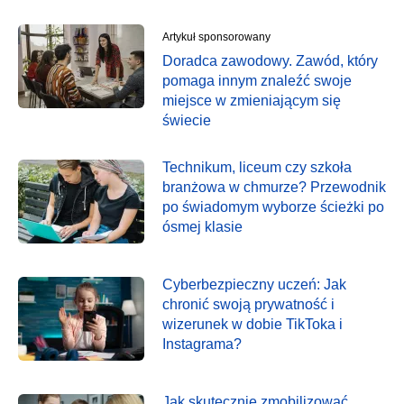
Artykuł sponsorowany
Doradca zawodowy. Zawód, który
pomaga innym znaleźć swoje
miejsce w zmieniającym się
świecie
Technikum, liceum czy szkoła
branżowa w chmurze? Przewodnik
po świadomym wyborze ścieżki po
ósmej klasie
Cyberbezpieczny uczeń: Jak
chronić swoją prywatność i
wizerunek w dobie TikToka i
Instagrama?
Jak skutecznie zmobilizować