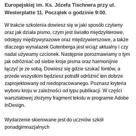
Europejskiej im. Ks. Józefa Tischnera przy ul.
Westerplatte 11. Początek o godzinie 9:00.
W trakcie szkolenia dowiesz się w jaki sposób czytamy
oraz jak działa pismo, czym jest światło międzyliterowe,
odstępy międzywyrazowe oraz międzywierszowe, a także
dlaczego wynalazek Gutenberga jest wciąż aktualny i czy
nadal używamy czcionek. Następnie porozmawiamy o tym
jak odróżniać od siebie kroje pisma oraz harmonijnie
łączyć je ze sobą. Dowiesz się gdzie szukać fontów, a
przede wszystkim będziesz potrafił odróżnić ten dobrze
zaprojektowany od niedopracowanego. Poznasz kryteria
wyboru kroju w zależności od typu publikacji. W części
warsztatowej złożymy fragment tekstu w programie Adobe
InDesign.
Wydarzenie skierowane jest do uczniów szkół
ponadgimnazjalnych