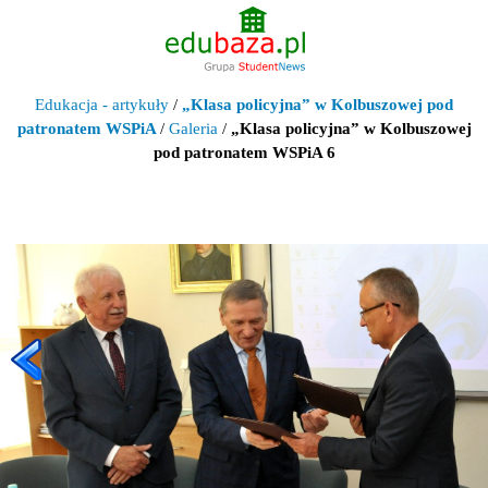
Edukacja - artykuły
/
„Klasa policyjna” w Kolbuszowej pod
patronatem WSPiA
/
Galeria
/
„Klasa policyjna” w Kolbuszowej
pod patronatem WSPiA 6