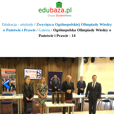
Edukacja - artykuły
/
Zwycięzca Ogólnopolskiej Olimpiady Wiedzy
o Państwie i Prawie
/
Galeria
/
Ogólnopolska Olimpiady Wiedzy o
Państwie i Prawie - 14