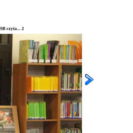
B czyta... 2