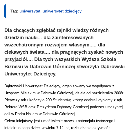
Tag:
uniwersytet
,
uniwersytet dziecięcy
Dla chcących zgłębiać tajniki wiedzy różnych
dziedzin nauki... dla zainteresowanych
wszechstronnym rozwojem własnym..... dla
ciekawych świata.... dla pragnących zyskać nowych
przyjaciół.... Dla tych wszystkich Wyższa Szkoła
Biznesu w Dąbrowie Górniczej stworzyła Dąbrowski
Uniwersytet Dziecięcy.
Dąbrowski Uniwersytet Dziecięcy, organizowany we współpracy z
Urzędem Miejskim w Dąbrowie Górniczej, działa od października 2008r.
Pierwszy rok ukończyło 200 Studentów, którzy odebrali dyplomy z rąk
Rektora WSB oraz Prezydenta Dąbrowy Górniczej podczas uroczystej
gali w Parku Hallera w Dąbrowie Górniczej.
Celem inicjatywy jest umożliwienie rozwoju potencjału twórczego i
intelektualnego dzieci w wieku 7-12 lat, rozbudzenie aktywności