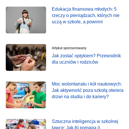
Edukacja finansowa młodych: 5
rzeczy o pieniądzach, których nie
uczą w szkole, a powinni
Artykuł sponsorowany
Jak zostać optykiem? Przewodnik
dla uczniów i rodziców
Moc wolontariatu i kół naukowych:
Jak aktywność poza szkołą otwiera
drzwi na studia i do kariery?
Sztuczna inteligencja w szkolnej
ławce: Jak AI pomaga (i