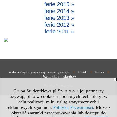
ferie 2015 »
ferie 2014 »
ferie 2013 »
ferie 2012 »
ferie 2011 »
•
•
•
Reklama - Wykorzystajmy wspólnie nasz potencjał!
Kontakt
Patronat
Praca dla studentów
Polityka Prywatności
Grupa StudentNews.pl Sp. z o.o. i jej partnerzy
używają plików cookies i podobnych technologii w
celu realizacji m.in. usług statystycznych i
reklamowych zgodnie z
Polityką Prywatności
. Możesz
określić warunki przechowywania lub dostępu do