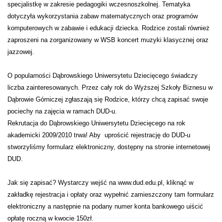
specjalistkę w zakresie pedagogiki wczesnoszkolnej. Tematyka
dotyczyła wykorzystania zabaw matematycznych oraz programów
komputerowych w zabawie i edukacji dziecka. Rodzice zostali również
zaproszeni na zorganizowany w WSB koncert muzyki klasycznej oraz
jazzowej.
O popularności Dąbrowskiego Uniwersytetu Dziecięcego świadczy
liczba zainteresowanych. Przez cały rok do Wyższej Szkoły Biznesu w
Dąbrowie Górniczej zgłaszają się Rodzice, którzy chcą zapisać swoje
pociechy na zajęcia w ramach DUD-u.
Rekrutacja do Dąbrowskiego Uniwersytetu Dziecięcego na rok
akademicki 2009/2010 trwa! Aby uprościć rejestrację do DUD-u
stworzyliśmy formularz elektroniczny, dostępny na stronie internetowej
DUD.
Jak się zapisać? Wystarczy wejść na www.dud.edu.pl, kliknąć w
zakładkę rejestracja i opłaty oraz wypełnić zamieszczony tam formularz
elektroniczny a następnie na podany numer konta bankowego uiścić
opłatę roczną w kwocie 150zł.