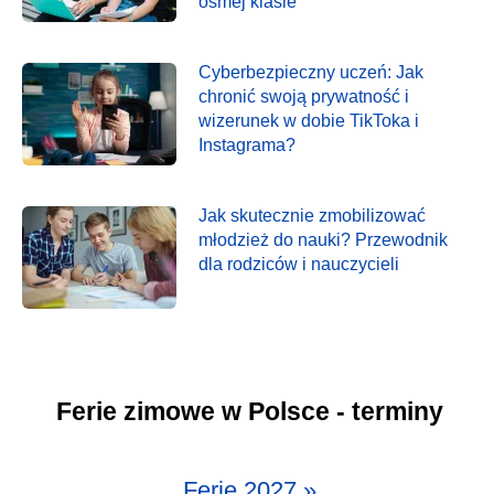
ósmej klasie
Cyberbezpieczny uczeń: Jak
chronić swoją prywatność i
wizerunek w dobie TikToka i
Instagrama?
Jak skutecznie zmobilizować
młodzież do nauki? Przewodnik
dla rodziców i nauczycieli
Ferie zimowe w Polsce - terminy
Ferie 2027 »