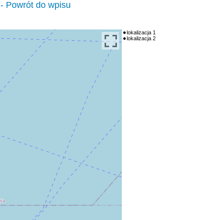
- Powrót do wpisu
lokalizacja 1
lokalizacja 2